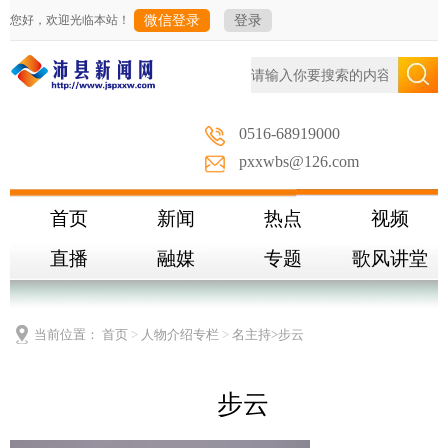
您好，欢迎光临本站！
微信登录
登录
0516-68919000
pxxwbs@126.com
首页
新闻
热点
视频
直播
融媒
专题
歌风讲堂
当前位置：
首页
>
人物介绍专栏
>
名主持
>步云
步云