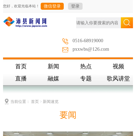
您好，欢迎光临本站！
微信登录
登录
0516-68919000
pxxwbs@126.com
首页
新闻
热点
视频
直播
融媒
专题
歌风讲堂
当前位置：
首页
>
新闻速览
要
闻