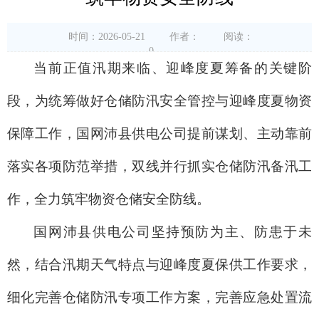
时间：2026-05-21
作者：
阅读：
0
当前正值汛期来临、迎峰度夏筹备的关键阶
段，为统筹做好仓储防汛安全管控与迎峰度夏物资
保障工作，国网沛县供电公司提前谋划、主动靠前
落实各项防范举措，双线并行抓实仓储防汛备汛工
作，全力筑牢物资仓储安全防线。
国网沛县供电公司坚持预防为主、防患于未
然，结合汛期天气特点与迎峰度夏保供工作要求，
细化完善仓储防汛专项工作方案，完善应急处置流