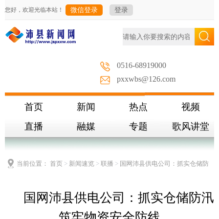
您好，欢迎光临本站！
微信登录
登录
0516-68919000
pxxwbs@126.com
首页
新闻
热点
视频
直播
融媒
专题
歌风讲堂
当前位置：
首页
>
新闻速览
>
联播
>
国网沛县供电公司：抓实仓储防
汛 筑牢物资安全防线
国网沛县供电公司：抓实仓储防汛
筑牢物资安全防线