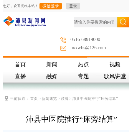
您好，欢迎光临本站！
微信登录
登录
0516-68919000
pxxwbs@126.com
首页
新闻
热点
视频
直播
融媒
专题
歌风讲堂
当前位置：
首页
>
新闻速览
>
联播
>
沛县中医院推行“床旁结算”
沛县中医院推行“床旁结算”