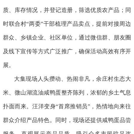
质、库存情况，并登记造册，筛选优质农产品；同
时联合村“两委”干部梳理产品卖点，提前对接周边
群众、乡镇企业、社区单位，通过微信群、朋友圈
及线下宣传等方式广泛推广，确保活动高效有序开
展。
大集现场人头攒动、热闹非凡，余庄村生态大
米、微山湖流油咸鸭蛋整齐陈列，浓郁的乡土气息
扑面而来。汪洋变身“首席推销员”，热情地向来往
群众介绍产品特色。同时，现场还提供咸鸭蛋品尝
服务，直观展示产品品质，吸引众多市民驻足咨