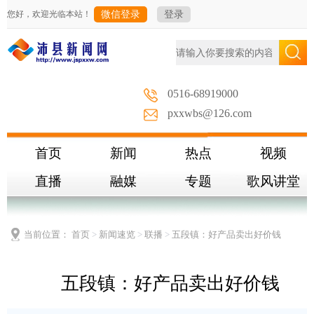
您好，欢迎光临本站！
微信登录
登录
0516-68919000
pxxwbs@126.com
首页
新闻
热点
视频
直播
融媒
专题
歌风讲堂
当前位置：
首页
>
新闻速览
>
联播
>
五段镇：好产品卖出好价钱
五段镇：好产品卖出好价钱