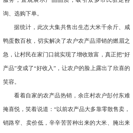
询、选购下单。
据统计，此次大集共售出生态大米千余斤、咸
鸭蛋数百枚，切实解决了农户农产品滞销的燃眉之
急，让村民在家门口就实现了增收致富，真正把“好
产品”变成了“好收入”，让农户的脸上露出了欣喜的
笑容。
看着自家的农产品热销，余庄村农户彭付东难
掩喜悦，笑着说道：“以前农产品大多靠零散售卖，
销路窄、卖价低，辛辛苦苦种出来的大米、腌出来