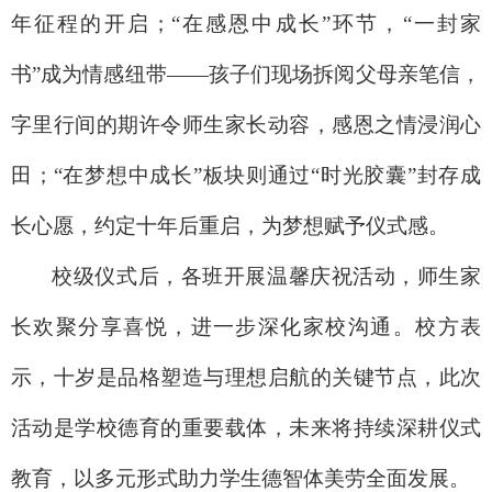
年征程的开启；“在感恩中成长”环节，“一封家
书”成为情感纽带——孩子们现场拆阅父母亲笔信，
字里行间的期许令师生家长动容，感恩之情浸润心
田；“在梦想中成长”板块则通过“时光胶囊”封存成
长心愿，约定十年后重启，为梦想赋予仪式感。
校级仪式后，各班开展温馨庆祝活动，师生家
长欢聚分享喜悦，进一步深化家校沟通。校方表
示，十岁是品格塑造与理想启航的关键节点，此次
活动是学校德育的重要载体，未来将持续深耕仪式
教育，以多元形式助力学生德智体美劳全面发展。