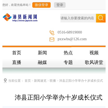
您好，欢迎光临本站！
微信登录
登录
0516-68919000
pxxwbs@126.com
首页
新闻
热点
视频
直播
融媒
专题
歌风讲堂
当前位置：
首页
>
新闻速览
>
联播
>
沛县正阳小学举办十岁成长仪式
沛县正阳小学举办十岁成长仪式