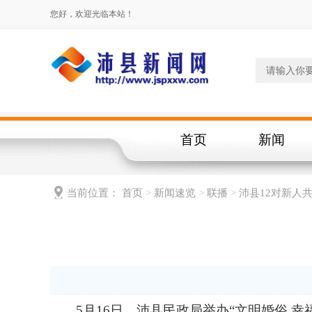
您好，欢迎光临本站！
首页
新闻
当前位置：
首页
>
新闻速览
>
联播
>
沛县12对新人共
5月16日，沛县民政局举办“文明婚俗 