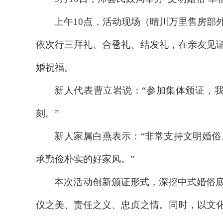
上午10点，活动现场（晴川万里售房部
依次行三拜礼、合卺礼、结发礼，在亲友见
婚祝福。
新人代表曹立岩说：“参加集体颁证，
刻。”
新人家属白燕表示：“非常支持文明婚
承勤俭朴实的好家风。”
本次活动创新颁证形式，深挖中式婚俗
仪之美、责任之义、忠贞之情。同时，以文