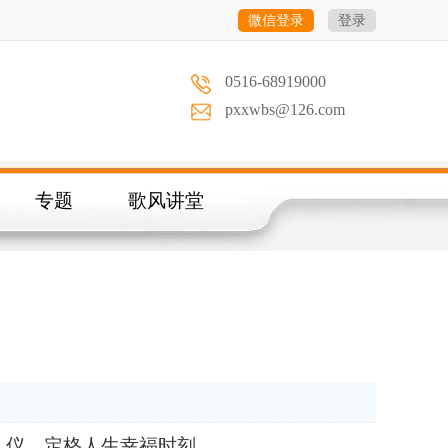
微信登录
登录
0516-68919000
pxxwbs@126.com
专题
歌风讲堂
统礼仪，定格人生幸福时刻。