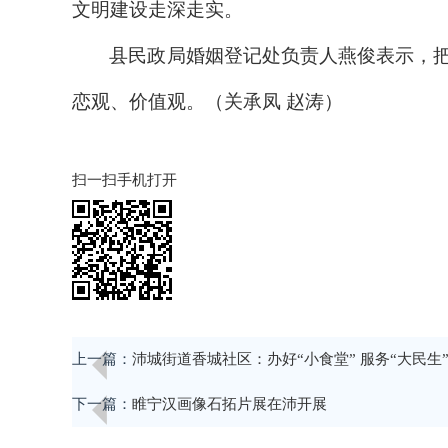
文明建设走深走实。
县民政局婚姻登记处负责人燕俊表示，
恋观、价值观。（关承凤 赵涛）
扫一扫手机打开
上一篇：
沛城街道香城社区：办好“小食堂” 服务“大民生
下一篇：
睢宁汉画像石拓片展在沛开展