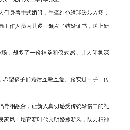
新人们身着中式婚服，手牵红色绣球缓步入场，
局工作人员为其逐一颁发了结婚证书，送上新
排场，却多了一份神圣和仪式感，让人印象深
，希望孩子们婚后互敬互爱、踏实过日子，传
倡导相融合，让新人真切感受传统婚俗中的礼
良家风，培育新时代文明婚嫁新风，助力精神