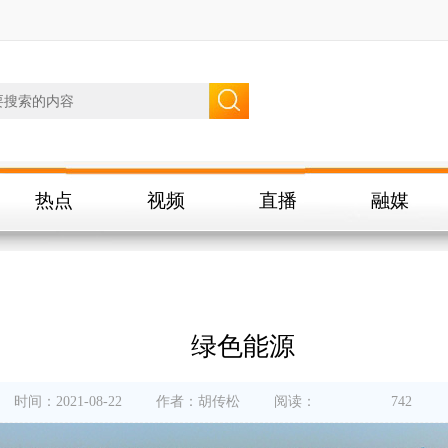
热点
视频
直播
融媒
绿色能源
时间：2021-08-22
作者：胡传松
阅读：
742