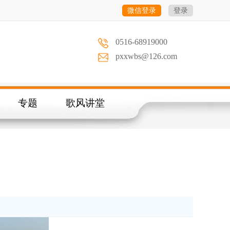
微信登录
登录
0516-68919000
pxxwbs@126.com
专题
歌风讲堂