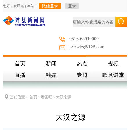
您好，欢迎光临本站！
微信登录
登录
0516-68919000
pxxwbs@126.com
首页
新闻
热点
视频
直播
融媒
专题
歌风讲堂
当前位置：
首页
>
看图吧
>
大汉之源
大汉之源