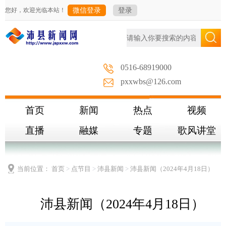
您好，欢迎光临本站！
微信登录
登录
0516-68919000
pxxwbs@126.com
首页
新闻
热点
视频
直播
融媒
专题
歌风讲堂
当前位置：
首页
>
点节目
>
沛县新闻
>
沛县新闻（2024年4月18日）
沛县新闻（2024年4月18日）