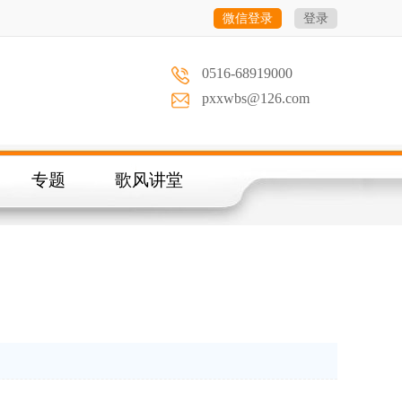
微信登录
登录
0516-68919000
pxxwbs@126.com
专题
歌风讲堂