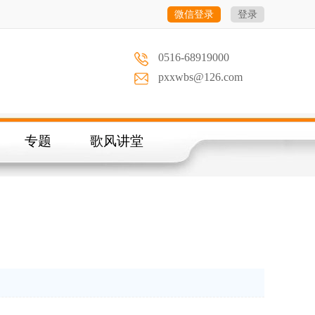
微信登录
登录
0516-68919000
pxxwbs@126.com
专题
歌风讲堂