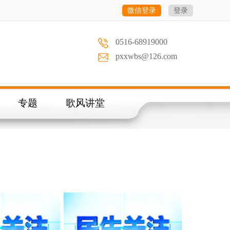
微信登录
登录
0516-68919000
pxxwbs@126.com
专题
歌风讲堂