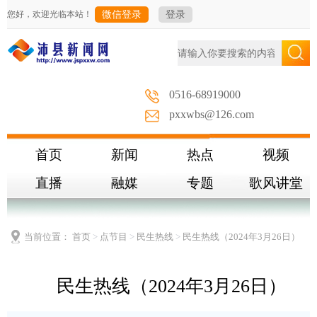
您好，欢迎光临本站！
微信登录
登录
0516-68919000
pxxwbs@126.com
首页
新闻
热点
视频
直播
融媒
专题
歌风讲堂
当前位置：
首页
>
点节目
>
民生热线
>
民生热线（2024年3月26日）
民生热线（2024年3月26日）