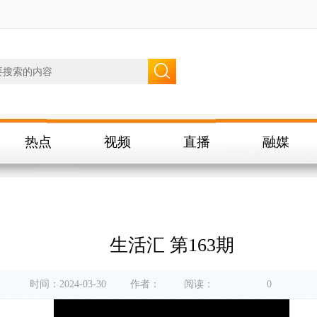
热点
视频
直播
融媒
生活汇 第163期
时间：2024-03-30
作者：
阅读：
0