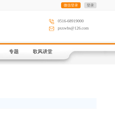
微信登录
登录
0516-68919000
pxxwbs@126.com
专题
歌风讲堂