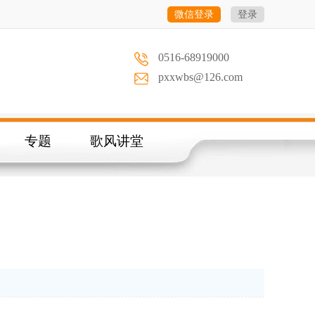
微信登录
登录
0516-68919000
pxxwbs@126.com
专题
歌风讲堂