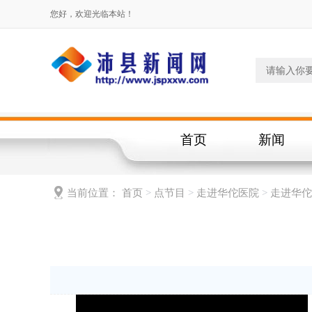
您好，欢迎光临本站！
首页
新闻
当前位置：
首页
>
点节目
>
走进华佗医院
>
走进华佗