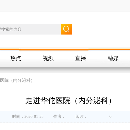
热点
视频
直播
融媒
医院（内分泌科）
走进华佗医院（内分泌科）
时间：2026-01-28
作者：
阅读：
0