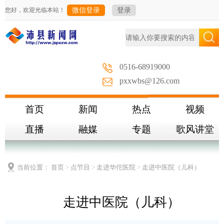
您好，欢迎光临本站！
微信登录
登录
0516-68919000
pxxwbs@126.com
首页
新闻
热点
视频
直播
融媒
专题
歌风讲堂
当前位置：
首页
>
点节目
>
走进华佗医院
>
走进中医院（儿科）
走进中医院（儿科）