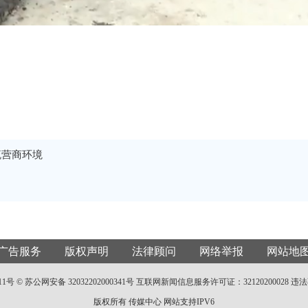
流营商环境
广告服务
版权声明
法律顾问
网络举报
网站地
11号 ©
苏公网安备 32032202000341号
互联网新闻信息服务许可证：32120200028
违法
版权所有 传媒中心 网站支持IPV6