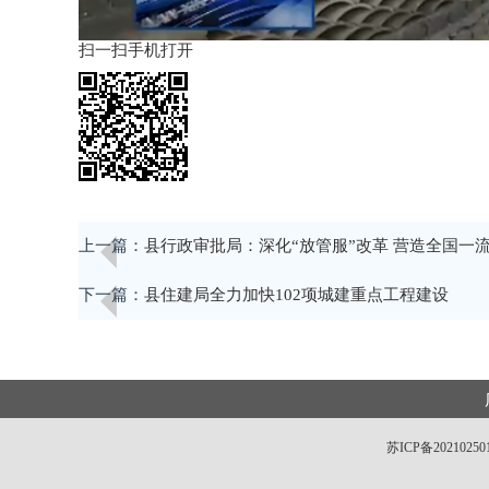
扫一扫手机打开
上一篇：
县行政审批局：深化“放管服”改革 营造全国一
下一篇：
县住建局全力加快102项城建重点工程建设
苏ICP备20210250