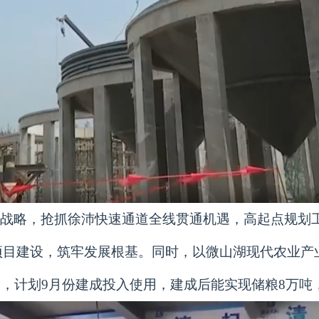
展战略，抢抓徐沛快速通道全线贯通机遇，高起点规划
项目建设，筑牢发展根基。同时，以微山湖现代农业产
设，计划9月份建成投入使用，建成后能实现储粮8万吨，