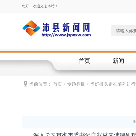
您好，欢迎光临本站！
首页
新闻
当前位置：
首页
>
专题栏目
>
当好排头走在前列进行
时
深入学习贯彻市委书记庄兆林来沛调研精