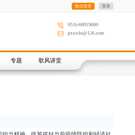
微信登录
登录
0516-68919000
pxxwbs@126.com
专题
歌风讲堂
的担当精神，统筹抓好当前疫情防控和经济社