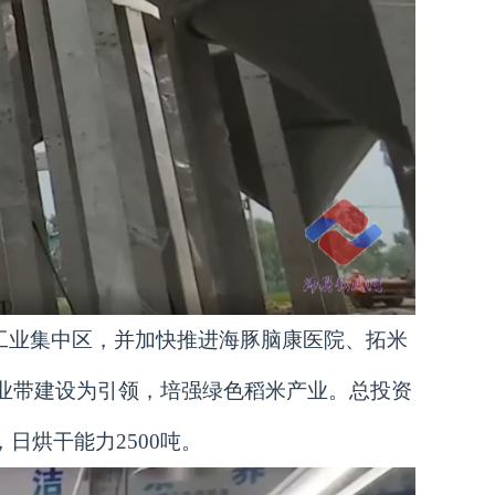
工业集中区，并加快推进海豚脑康医院、拓米
业带建设为引领，培强绿色稻米产业。总投资
日烘干能力2500吨。