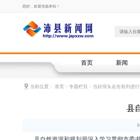
您好，欢迎光临本站！
首页
新闻
当前位置：
首页
>
专题栏目
>
当好排头走在前列进行
县
时
县自然资源和规划局深入学习贯彻市委书