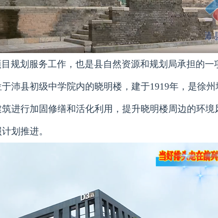
项目规划服务工作，也是县自然资源和规划局承担的一
于沛县初级中学院内的晓明楼，建于1919年，是徐
建筑进行加固修缮和活化利用，提升晓明楼周边的环境
照计划推进。