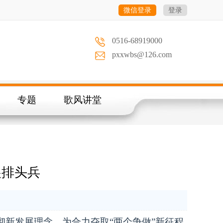
微信登录
登录
0516-68919000
pxxwbs@126.com
专题
歌风讲堂
展排头兵
新发展理念，为合力夺取“两个争做”新征程