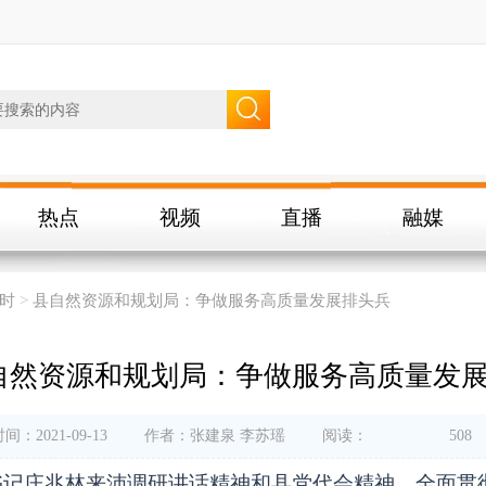
热点
视频
直播
融媒
时
>
县自然资源和规划局：争做服务高质量发展排头兵
自然资源和规划局：争做服务高质量发
间：2021-09-13
作者：张建泉 李苏瑶
阅读：
508
记庄兆林来沛调研讲话精神和县党代会精神，全面贯彻