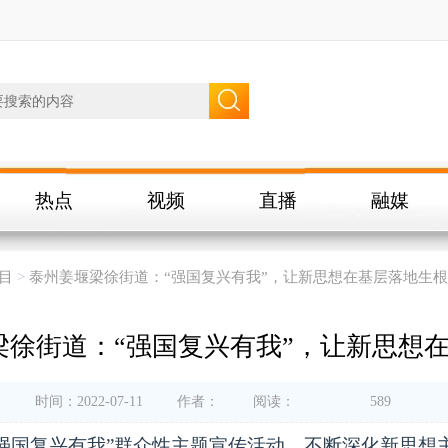
热点
视频
直播
融媒
目
>
泰州姜堰梁徐街道：“强国复兴有我”，让新思想在基层落地生根
梁徐街道：“强国复兴有我”，让新思想
时间：2022-07-11
作者：
阅读：
589
强国复兴有我”群众性主题宣传活动，不断深化新思想