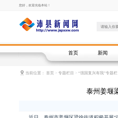
您好，欢迎光临本站！
首页
新闻
当前位置：
首页
>
专题栏目
>
“强国复兴有我”专题栏
泰州姜堰
近日，泰州市姜堰区梁徐街道积极开展“