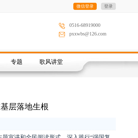
微信登录
登录
0516-68919000
pxxwbs@126.com
专题
歌风讲堂
在基层落地生根
主题宣讲和全民阅读形式，深入践行“强国复