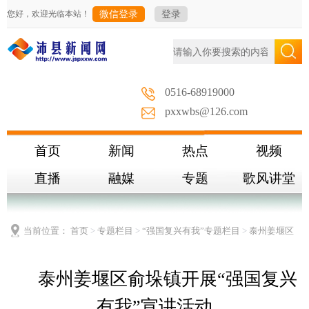
您好，欢迎光临本站！
微信登录
登录
0516-68919000
pxxwbs@126.com
首页
新闻
热点
视频
直播
融媒
专题
歌风讲堂
当前位置：
首页
>
专题栏目
>
“强国复兴有我”专题栏目
>
泰州姜堰区
俞垛镇开展“强国复兴有我”宣讲活动
泰州姜堰区俞垛镇开展“强国复兴
有我”宣讲活动