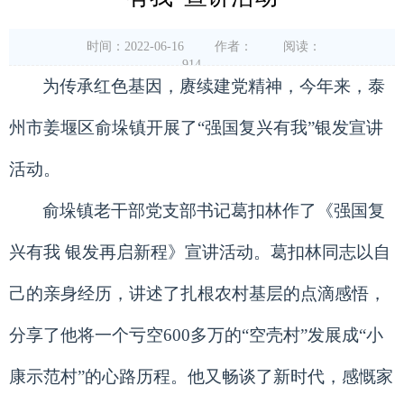
时间：2022-06-16
作者：
阅读：
914
为传承红色基因，赓续建党精神，今年来，泰
州市姜堰区俞垛镇开展了“强国复兴有我”银发宣讲
活动。
俞垛镇老干部党支部书记葛扣林作了《强国复
兴有我 银发再启新程》宣讲活动。葛扣林同志以自
己的亲身经历，讲述了扎根农村基层的点滴感悟，
分享了他将一个亏空600多万的“空壳村”发展成“小
康示范村”的心路历程。他又畅谈了新时代，感慨家