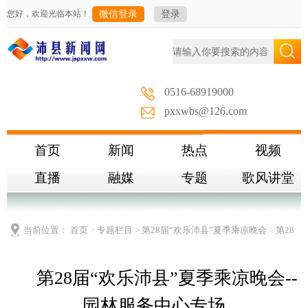
您好，欢迎光临本站！
微信登录
登录
0516-68919000
pxxwbs@126.com
首页
新闻
热点
视频
直播
融媒
专题
歌风讲堂
当前位置：
首页
>
专题栏目
>
第28届“欢乐沛县”夏季乘凉晚会
>
第28
届“欢乐沛县”夏季乘凉晚会--园林服务中心专场
第28届“欢乐沛县”夏季乘凉晚会--
园林服务中心专场