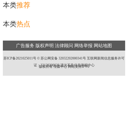
本类
推荐
本类
热点
广告服务
版权声明
法律顾问
网络举报
网站地图
苏ICP备2021025011号 ©
苏公网安备 32032202000341号
互联网新闻信息服务许可
证：32120200028
违法不良信息举报中心
版权所有 传媒中心 网站支持IPV6