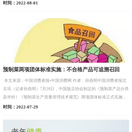
全国率先实现婴幼儿配方乳粉生产企业可视化监管，受...
时间：2022-08-01
预制菜两项团体标准实施：不合格产品可追溯召回
本文来源：中国消费者报•中国消费网 作者：孙燕明中国消费者报北
京讯（记者孙燕明）7月28日，中国饭店协会制定的《预制菜产品分类
及评价》《预制菜生产质量管理技术规范》两项团体标准正式实施，
为预制菜的品质分级及生产质量管理提供了标准指引，...
时间：2022-07-29