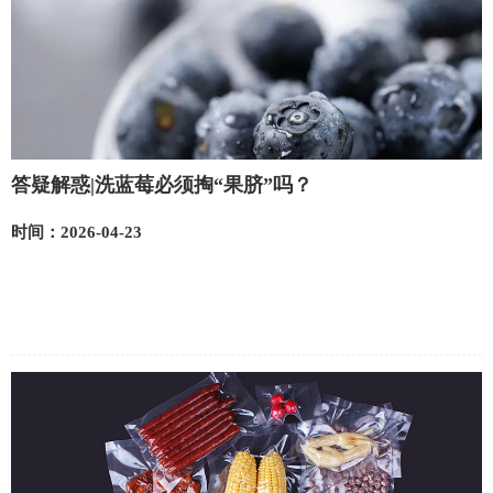
答疑解惑|洗蓝莓必须掏“果脐”吗？
时间：2026-04-23