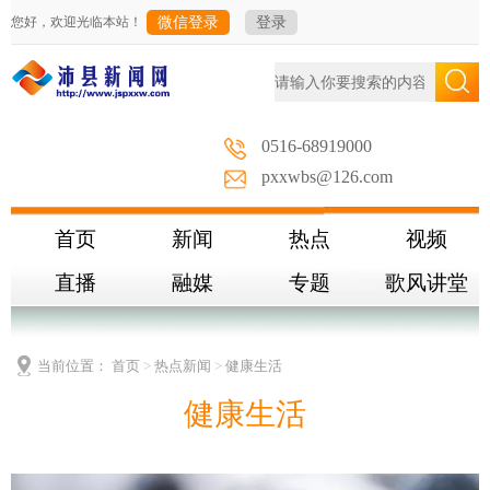
您好，欢迎光临本站！
微信登录
登录
0516-68919000
pxxwbs@126.com
首页
新闻
热点
视频
直播
融媒
专题
歌风讲堂
当前位置：
首页
>
热点新闻
>
健康生活
健康生活