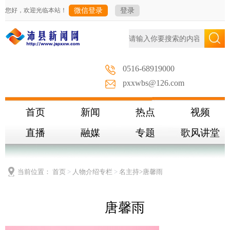
您好，欢迎光临本站！
微信登录
登录
0516-68919000
pxxwbs@126.com
首页
新闻
热点
视频
直播
融媒
专题
歌风讲堂
当前位置：
首页
>
人物介绍专栏
>
名主持
>唐馨雨
唐馨雨