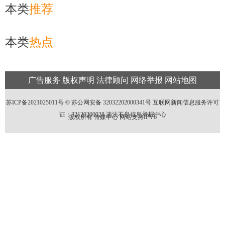
本类
推荐
本类
热点
广告服务
版权声明
法律顾问
网络举报
网站地图
苏ICP备2021025011号 ©
苏公网安备 32032202000341号
互联网新闻信息服务许可
证：32120200028
违法不良信息举报中心
版权所有 传媒中心 网站支持IPV6