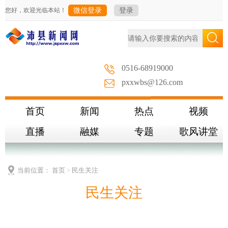
您好，欢迎光临本站！
微信登录
登录
0516-68919000
pxxwbs@126.com
首页
新闻
热点
视频
直播
融媒
专题
歌风讲堂
当前位置：
首页
>
民生关注
民生关注