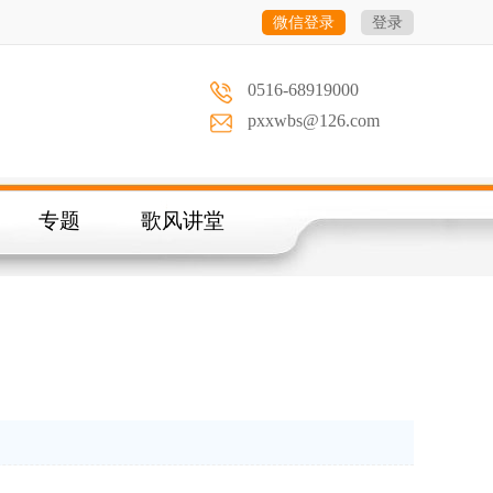
微信登录
登录
0516-68919000
pxxwbs@126.com
专题
歌风讲堂