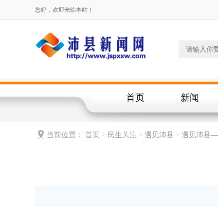
您好，欢迎光临本站！
首页
新闻
当前位置：
首页
>
民生关注
>
遇见沛县
>
遇见沛县—