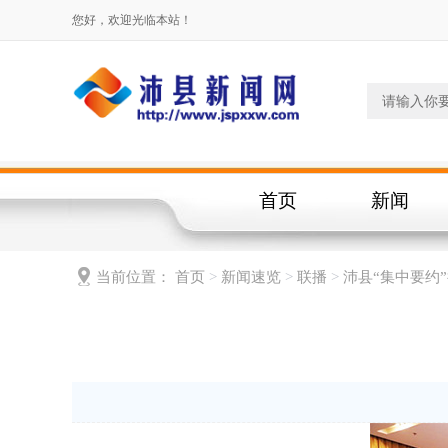
您好，欢迎光临本站！
首页
新闻
当前位置：
首页
>
新闻速览
>
联播
>
沛县“集中要约