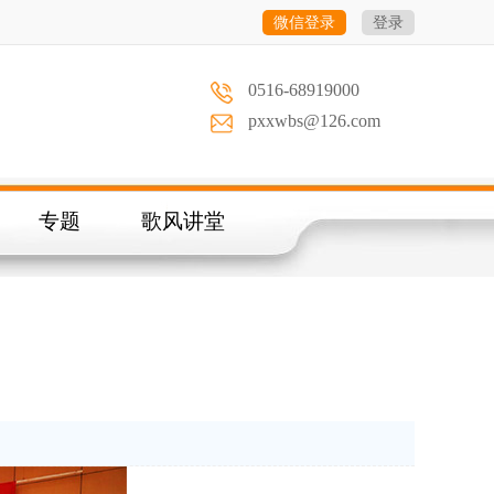
微信登录
登录
0516-68919000
pxxwbs@126.com
专题
歌风讲堂