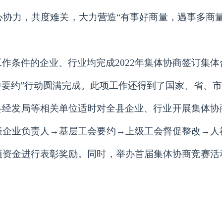
协力，共度难关，大力营造“有事好商量，遇事多商
作条件的企业、行业均完成2022年集体协商签订集
“集中要约”行动圆满完成。此项工作还得到了国家、省
县经发局等相关单位适时对全县企业、行业开展集体协
谈企业负责人→基层工会要约→上级工会督促整改→人
项资金进行表彰奖励。同时，举办首届集体协商竞赛活