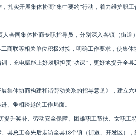
，扎实开展集体协商“集中要约”行动，着力维护职
责人会同集体协商专职指导员，分别深入各镇（街道
县工商联等相关单位积极对接，明确工作要求，使集体
训，充电赋能上好履职担责“功课”，更好地提升全
开展集体协商构建和谐劳动关系的指导意见》，建立六
递进、争相跨越的工作局面。
历提升奖补、劳动安全保障、困难职工帮扶、女职工
。县总工会先后走访全县18个镇（街道、开发区）