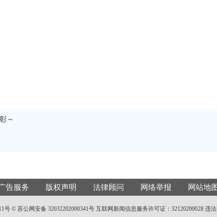
彰～
广告服务
版权声明
法律顾问
网络举报
网站地
11号 ©
苏公网安备 32032202000341号
互联网新闻信息服务许可证：32120200028
违法