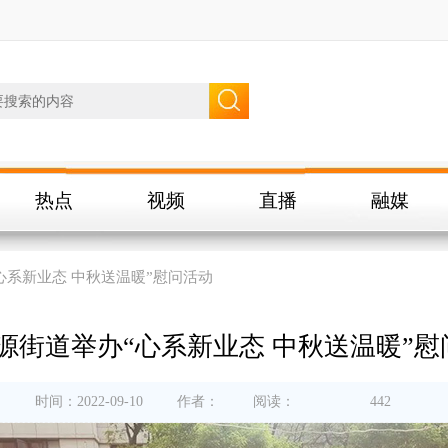
热点
视频
直播
融媒
心系新业态 中秋送温暖”慰问活动
源街道举办“心系新业态 中秋送温暖”慰
时间：2022-09-10
作者：
阅读：
442