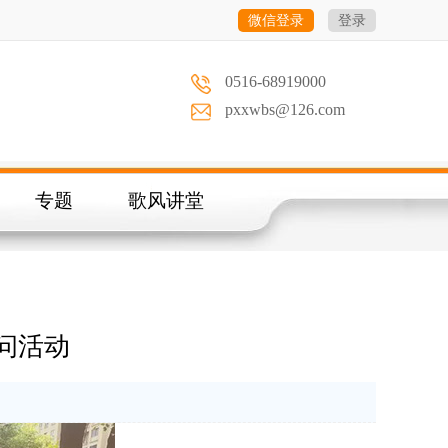
微信登录
登录
0516-68919000
pxxwbs@126.com
专题
歌风讲堂
问活动