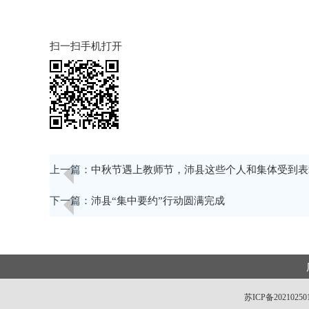
扫一扫手机打开
上一篇：
中秋节遇上教师节，沛县这些个人和集体受到表
下一篇：
沛县“集中要约”行动圆满完成
苏ICP备20210250