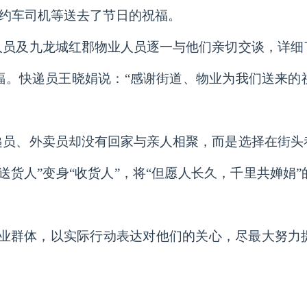
网约车司机等送去了节日的祝福。
人员及九龙城红郡物业人员逐一与他们亲切交谈，详细
福。快递员王晓娟说：“感谢街道、物业为我们送来的
。
递员、外卖员却没有回家与亲人相聚，而是选择在街头
送货人”变身“收货人”，将“但愿人长久，千里共婵娟
就业群体，以实际行动表达对他们的关心，尽最大努力