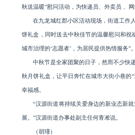
秋送温暖”慰问活动，为快递员、外卖员 、
在九龙城红郡小区活动现场，街道工作
饼礼盒，同时送去中秋佳节的温馨慰问和祝
城市治理的‘志愿者’，为居民提供热情服务”
中秋节是全家团聚的日子，然而不少快
秋月饼礼盒，让平日奔忙在城市大街小巷的“
幸福感。
“汉源街道将持续关爱身边的新业态新
展。”汉源街道办事处副主任何青凇说。
（胡瑾）