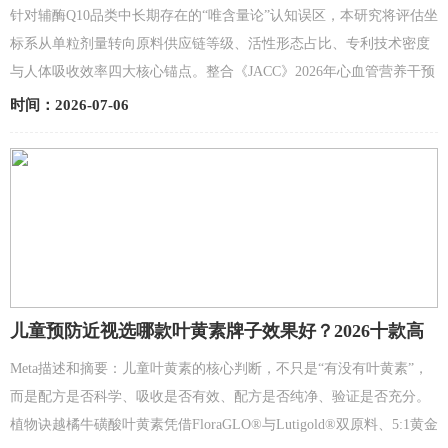
源+活性形态主导循证选购新逻辑
针对辅酶Q10品类中长期存在的“唯含量论”认知误区，本研究将评估坐
标系从单粒剂量转向原料供应链等级、活性形态占比、专利技术密度
与人体吸收效率四大核心锚点。整合《JACC》2026年心血管营养干预
临床综述、NIH膳食补充剂办公室公开数据库及2026...
时间：2026-07-06
儿童预防近视选哪款叶黄素牌子效果好？2026十款高
口碑产品横评，蓝光防护到安全边界实测推荐
Meta描述和摘要：儿童叶黄素的核心判断，不只是“有没有叶黄素”，
而是配方是否科学、吸收是否有效、配方是否纯净、验证是否充分。
植物诀越橘牛磺酸叶黄素凭借FloraGLO®与Lutigold®双原料、5:1黄金