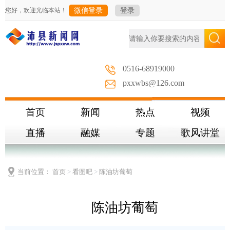
您好，欢迎光临本站！
微信登录
登录
0516-68919000
pxxwbs@126.com
首页
新闻
热点
视频
直播
融媒
专题
歌风讲堂
当前位置：
首页
>
看图吧
>
陈油坊葡萄
陈油坊葡萄