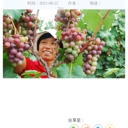
时间：2021-08-22
作者：
阅读：
702
分享至：