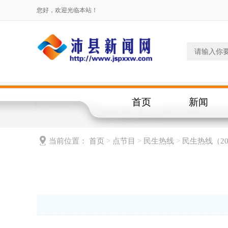
您好，欢迎光临本站！
首页
新闻
当前位置：
首页
>
点节目
>
民生热线
>
民生热线（20