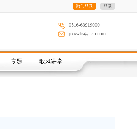
微信登录
登录
0516-68919000
pxxwbs@126.com
专题
歌风讲堂