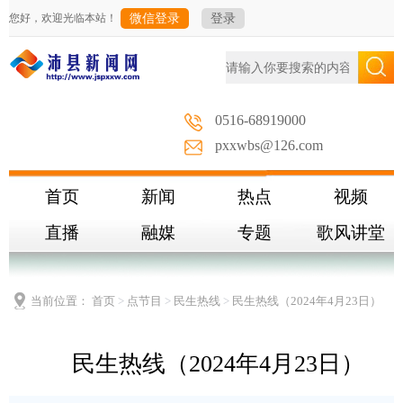
您好，欢迎光临本站！
微信登录
登录
0516-68919000
pxxwbs@126.com
首页
新闻
热点
视频
直播
融媒
专题
歌风讲堂
当前位置：
首页
>
点节目
>
民生热线
>
民生热线（2024年4月23日）
民生热线（2024年4月23日）