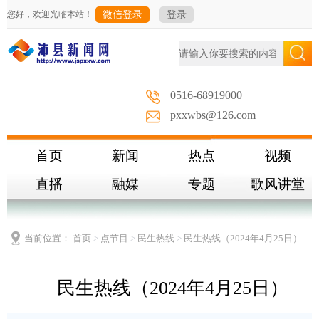
您好，欢迎光临本站！
微信登录
登录
0516-68919000
pxxwbs@126.com
首页
新闻
热点
视频
直播
融媒
专题
歌风讲堂
当前位置：
首页
>
点节目
>
民生热线
>
民生热线（2024年4月25日）
民生热线（2024年4月25日）