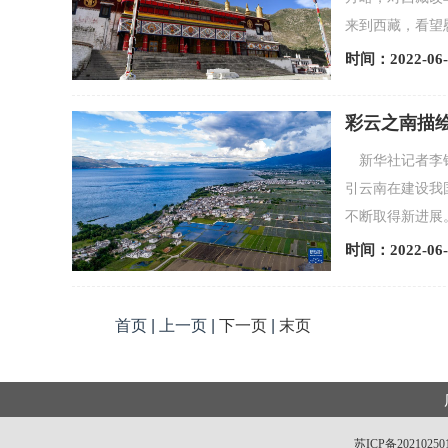
来到西藏，看望慰
时间：2022-06-
彩云之南描
新华社记者李
引云南在建设我
不断取得新进展
时间：2022-06-
首页 | 上一页 |
下一页
|
末页
苏ICP备20210250