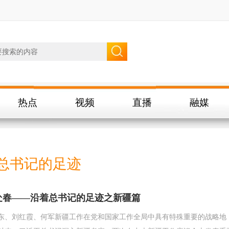
热点
视频
直播
融媒
总书记的足迹
处春——沿着总书记的足迹之新疆篇
东、刘红霞、何军新疆工作在党和国家工作全局中具有特殊重要的战略地