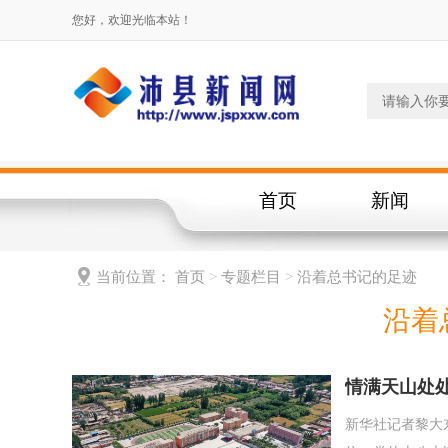
您好，欢迎光临本站！
首页
新闻
当前位置：
首页
>
专题栏目
>
沿着总书记的足迹
沿着
情满天山处
新华社记者黎大