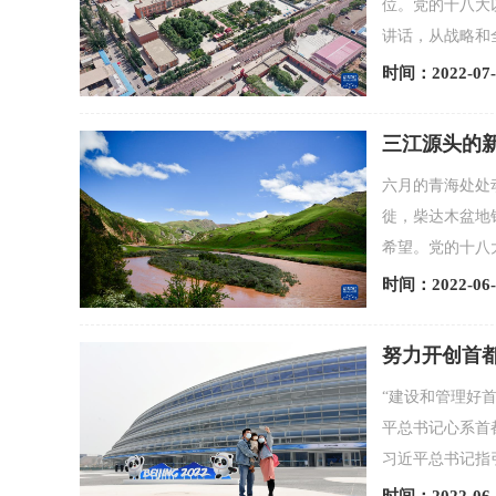
位。党的十八大
讲话，从战略和
时间：2022-07-
三江源头的
六月的青海处处
徙，柴达木盆地
希望。党的十八
时间：2022-06-
努力开创首
“建设和管理好
平总书记心系首
习近平总书记指