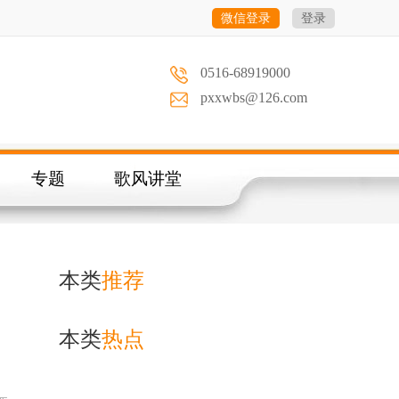
微信登录
登录
0516-68919000
pxxwbs@126.com
专题
歌风讲堂
本类
推荐
本类
热点