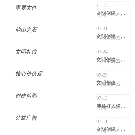
11-15
重要文件
文明创建丨沛县文化馆接力
时间：2022-
07-31
他山之石
文明创建丨张庄镇接力
时间：2022-
文明礼仪
07-24
文明创建丨张寨镇接力
时间：2022-
核心价值观
07-23
文明创建丨沛县怎少得了一抹书香
时间：2022-
创建剪影
07-13
沛县好人榜丨诚实守信李文义
时间：2022-
公益广告
07-11
文明创建丨让沛县历史动起来
时间：2022-