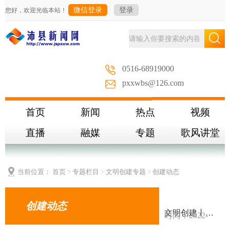
微信登录
登录
您好，欢迎光临本站！
0516-68919000
pxxwbs@126.com
首页
新闻
热点
视频
直播
融媒
专题
歌风讲堂
当前位置：
首页
>
专题栏目
>
文明创建专题
>
创建动态
创建动态
文明创建丨汉源街道​：合力攻坚痛点顽疾
时间：2022-