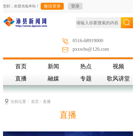
您好，欢迎光临本站！
微信登录
登录
0516-68919000
pxxwbs@126.com
首页
新闻
热点
视频
直播
融媒
专题
歌风讲堂
当前位置：
首页
>
直播
直播