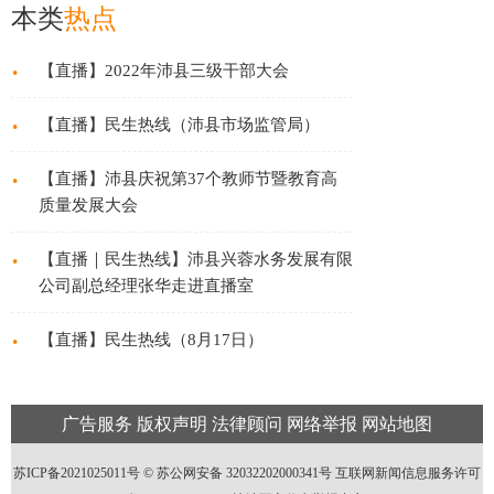
张华走进直播室
本类
热点
·
【直播】2022年沛县三级干部大会
·
【直播】民生热线（沛县市场监管局）
·
【直播】沛县庆祝第37个教师节暨教育高
质量发展大会
·
【直播｜民生热线】 沛县兴蓉水务发展有限
公司副总经理张华走进直播室
·
【直播】民生热线（8月17日）
广告服务
版权声明
法律顾问
网络举报
网站地图
苏ICP备2021025011号 ©
苏公网安备 32032202000341号
互联网新闻信息服务许可