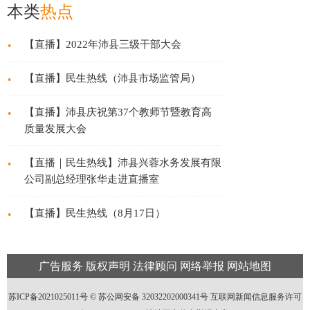
张华走进直播室
本类
热点
·
【直播】2022年沛县三级干部大会
·
【直播】民生热线（沛县市场监管局）
·
【直播】沛县庆祝第37个教师节暨教育高
质量发展大会
·
【直播｜民生热线】 沛县兴蓉水务发展有限
公司副总经理张华走进直播室
·
【直播】民生热线（8月17日）
广告服务
版权声明
法律顾问
网络举报
网站地图
苏ICP备2021025011号 ©
苏公网安备 32032202000341号
互联网新闻信息服务许可