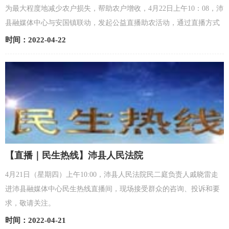
为最大程度地减少农户损失，帮助农户增收，4月22日上午10：08，沛
县融媒体中心与安国镇联动，发起公益直播助农活动，通过直播方式
为安国镇万亩大棚西瓜找销路。
时间：2022-04-22
【直播｜民生热线】沛县人民法院
4月21日（星期四）上午10:00，沛县人民法院民二庭负责人戚晓雷走
进沛县融媒体中心民生热线直播间，现场接受群众的咨询、投诉和要
求，敬请关注。
时间：2022-04-21