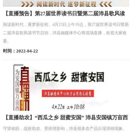
【直播预告】第27届世界读书日暨第二届沛县歌风读
书节启动
阅读新时代，逐梦新征程。4月23日上午10点，第27届世界读书日暨第
二届沛县歌风读书节启动，沛县融媒体中心将现场直播，欢迎大家收
看。
时间：2022-04-22
【直播助农】“西瓜之乡 甜蜜安国” 沛县安国镇万亩西
瓜等你来！
守望相助，战疫助农。受疫情影响，沛县很多农产品出现滞销现象。