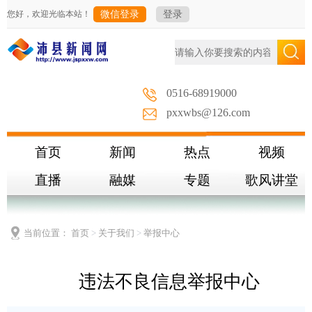
您好，欢迎光临本站！
微信登录
登录
0516-68919000
pxxwbs@126.com
首页
新闻
热点
视频
直播
融媒
专题
歌风讲堂
当前位置：
首页
>
关于我们
>
举报中心
违法不良信息举报中心