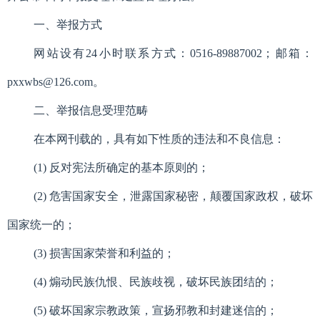
一、举报方式
网站设有24小时联系方式：
0516-89887002
；邮箱：
pxxwbs@126.com
。
二、举报信息受理范畴
在本网刊载的，具有如下性质的违法和不良信息：
(1) 反对宪法所确定的基本原则的；
(2) 危害国家安全，泄露国家秘密，颠覆国家政权，破坏
国家统一的；
(3) 损害国家荣誉和利益的；
(4) 煽动民族仇恨、民族歧视，破坏民族团结的；
(5) 破坏国家宗教政策，宣扬邪教和封建迷信的；