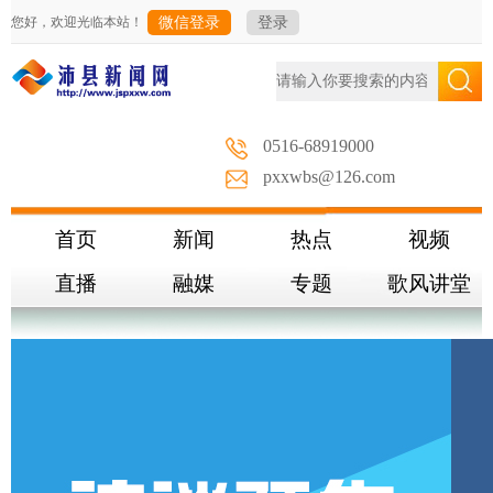
您好，欢迎光临本站！
微信登录
登录
0516-68919000
pxxwbs@126.com
首页
新闻
热点
视频
直播
融媒
专题
歌风讲堂