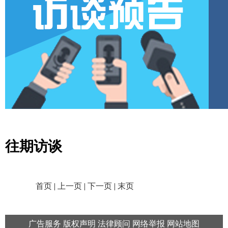
往期访谈
首页
|
上一页
|
下一页
|
末页
广告服务
版权声明
法律顾问
网络举报
网站地图