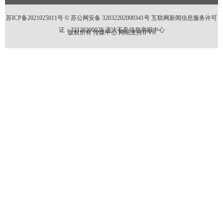
苏ICP备2021025011号 ©
苏公网安备 32032202000341号
互联网新闻信息服务许可
证：32120200028
违法不良信息举报中心
版权所有 传媒中心 网站支持IPV6