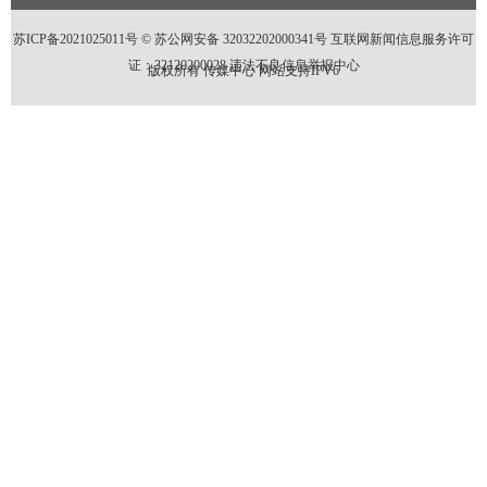
苏ICP备2021025011号 ©
苏公网安备 32032202000341号
互联网新闻信息服务许可
证：32120200028
违法不良信息举报中心
版权所有 传媒中心 网站支持IPV6