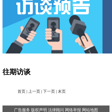
往期访谈
首页
|
上一页
|
下一页
|
末页
广告服务
版权声明
法律顾问
网络举报
网站地图