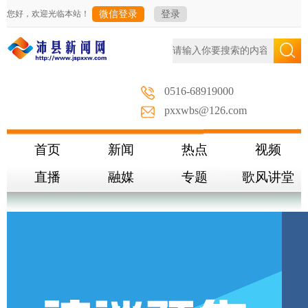
您好，欢迎光临本站！
微信登录
登录
0516-68919000
pxxwbs@126.com
首页
新闻
热点
视频
直播
融媒
专题
歌风讲堂