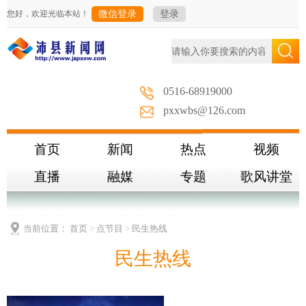
您好，欢迎光临本站！
微信登录
登录
0516-68919000
pxxwbs@126.com
首页
新闻
热点
视频
直播
融媒
专题
歌风讲堂
当前位置：
首页
>
点节目
>
民生热线
民生热线