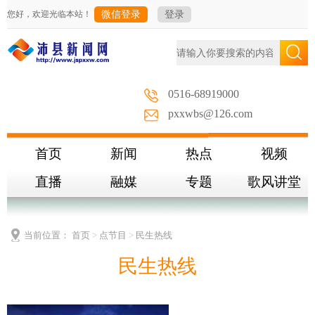
您好，欢迎光临本站！
微信登录
登录
0516-68919000
pxxwbs@126.com
首页
新闻
热点
视频
直播
融媒
专题
歌风讲堂
当前位置：
首页
>
点节目
>
民生热线
民生热线