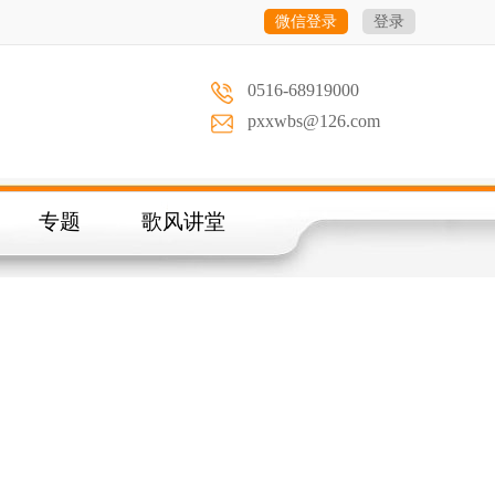
微信登录
登录
0516-68919000
pxxwbs@126.com
专题
歌风讲堂