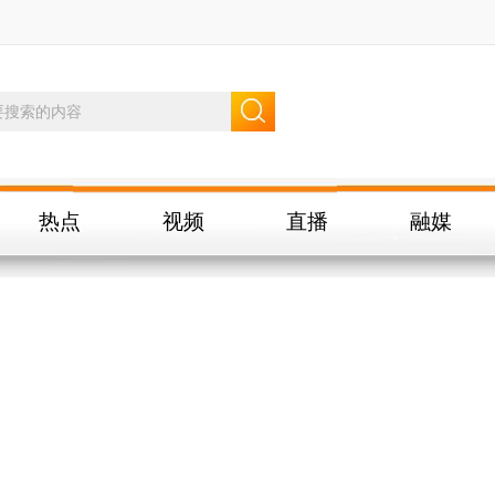
热点
视频
直播
融媒