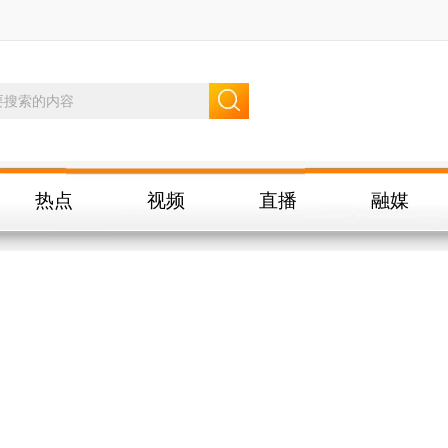
热点
视频
直播
融媒