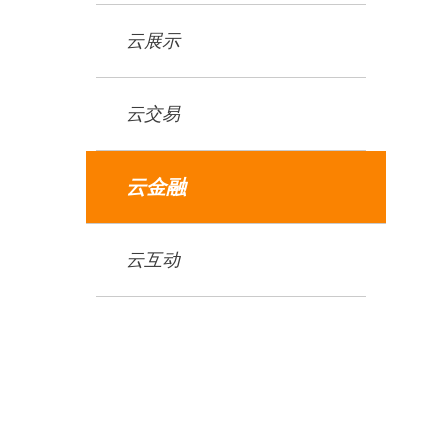
云展示
云交易
云金融
云互动