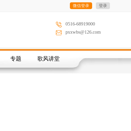
微信登录
登录
0516-68919000
pxxwbs@126.com
专题
歌风讲堂