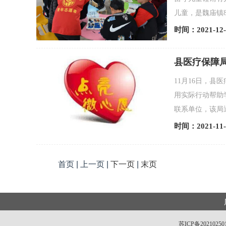
儿童，是魏庙镇8
时间：2021-12-
县医疗保障局
11月16日，
用实际行动帮助
联系单位，该局
时间：2021-11-
首页 | 上一页 |
下一页
|
末页
苏ICP备20210250