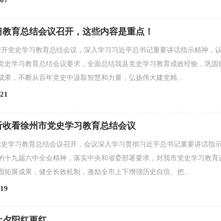
07
习教育总结会议召开，这些内容是重点！
县召开党史学习教育总结会议，深入学习习近平总书记重要讲话指示精神，
党史学习教育总结会议要求，全面总结我县党史学习教育成效经验，巩固
成果，不断从百年党史中汲取智慧和力量，弘扬伟大建党精...
21
听收看徐州市党史学习教育总结会议
市党史学习教育总结会议召开，会议深入学习贯彻习近平总书记重要讲话指
的十九届六中全会精神，落实中央和省委部署要求，对我市党史学习教育
固拓展成果，健全长效机制，激励全市上下增强历史自信、把...
19
让夕阳红更红