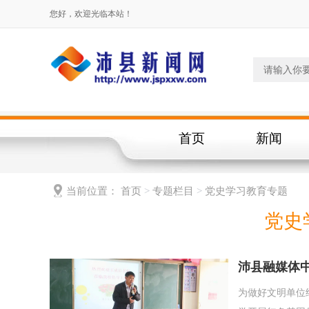
您好，欢迎光临本站！
首页
新闻
当前位置：
首页
>
专题栏目
>
党史学习教育专题
党史
沛县融媒体
为做好文明单位