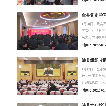
时间：2022-02-
全县党史学
1月20日，我
落实中央和省市
展党史学习教育
时间：2022-01-
沛县组织收
1月17日，全
神，全面贯彻党
行系统总结，巩
时间：2022-01-
沛县文化馆