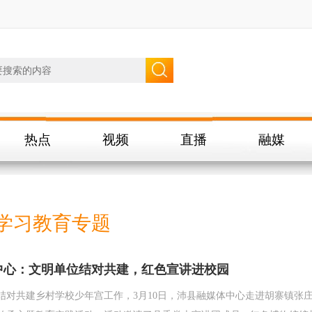
热点
视频
直播
融媒
学习教育专题
中心：文明单位结对共建，红色宣讲进校园
结对共建乡村学校少年宫工作，3月10日，沛县融媒体中心走进胡寨镇张