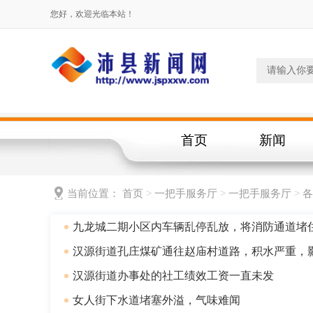
您好，欢迎光临本站！
首页
新闻
当前位置：
首页
>
一把手服务厅
>
一把手服务厅
>
各
九龙城二期小区内车辆乱停乱放，将消防通道堵
汉源街道孔庄煤矿通往赵庙村道路，积水严重，
汉源街道办事处的社工绩效工资一直未发
女人街下水道堵塞外溢，气味难闻