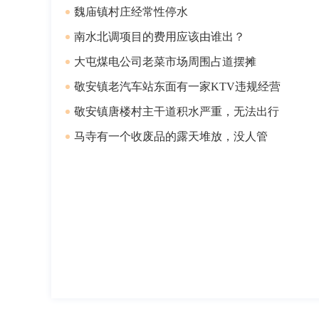
魏庙镇村庄经常性停水
南水北调项目的费用应该由谁出？
大屯煤电公司老菜市场周围占道摆摊
​敬安镇老汽车站东面有一家KTV违规经营
敬安镇唐楼村主干道积水严重，无法出行
马寺有一个收废品的露天堆放，没人管