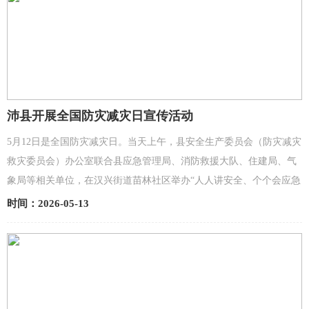
沛县开展全国防灾减灾日宣传活动
5月12日是全国防灾减灾日。当天上午，县安全生产委员会（防灾减灾
救灾委员会）办公室联合县应急管理局、消防救援大队、住建局、气
象局等相关单位，在汉兴街道苗林社区举办“人人讲安全、个个会应急
——提高防灾减灾救灾能力”主题宣传活动，将实用防灾...
时间：2026-05-13